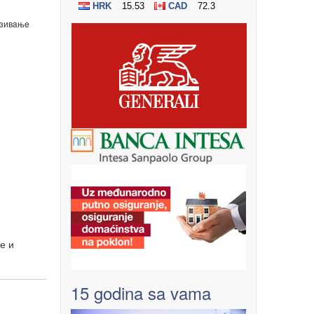
зивaњe
е и
15 godina sa vama