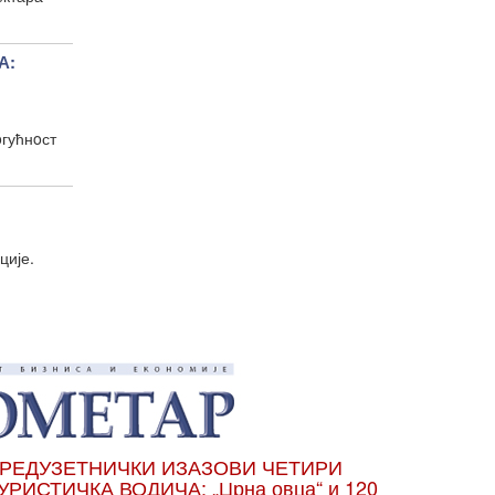
А:
oгућнoст
ције.
РЕДУЗЕТНИЧКИ ИЗАЗОВИ ЧЕТИРИ
УРИСТИЧКА ВОДИЧА: „Црна овца“ и 120