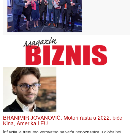
BRANIMIR JOVANOVIĆ: Motori rasta u 2022. biće
Kina, Amerika i EU
Inflacija je trenutno verovatno najveća nepoznanica u globalnoj