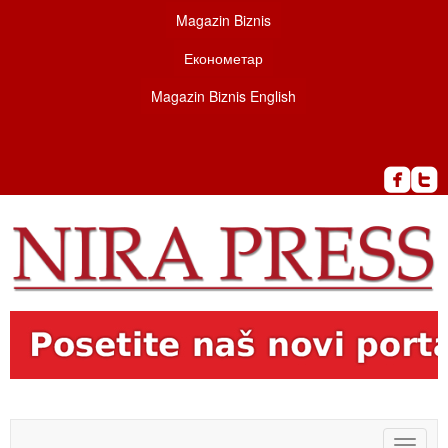
Magazin Biznis
Економетар
Magazin Biznis English
Toggle