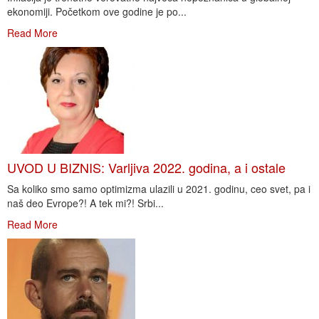
ekonomiji. Početkom ove godine je po...
Read More
UVOD U BIZNIS: Varljiva 2022. godina, a i ostale
Sa koliko smo samo optimizma ulazili u 2021. godinu, ceo svet, pa i
naš deo Evrope?! A tek mi?! Srbi...
Read More