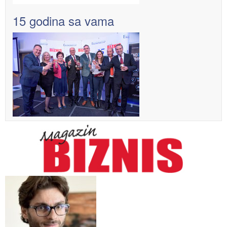
15 godina sa vama