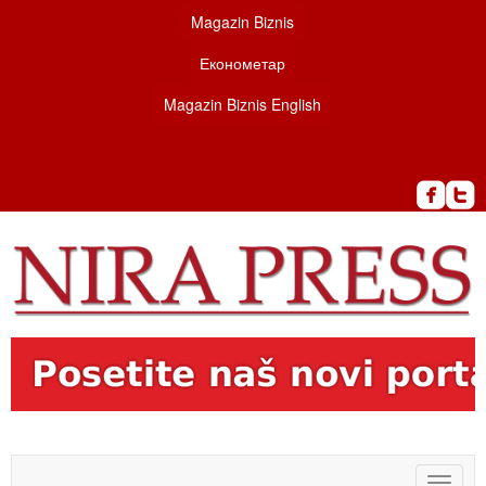
Magazin Biznis
Економетар
Magazin Biznis English
Toggle