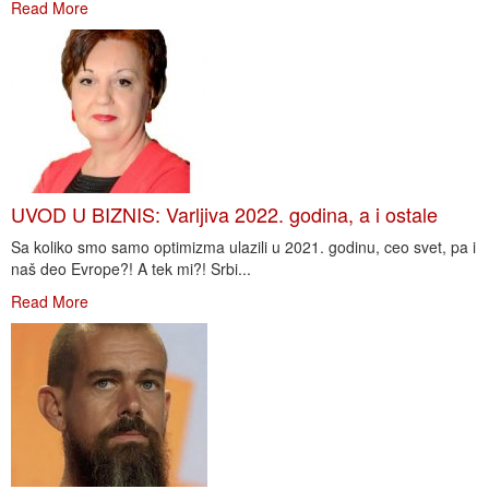
Read More
UVOD U BIZNIS: Varljiva 2022. godina, a i ostale
Sa koliko smo samo optimizma ulazili u 2021. godinu, ceo svet, pa i
naš deo Evrope?! A tek mi?! Srbi...
Read More