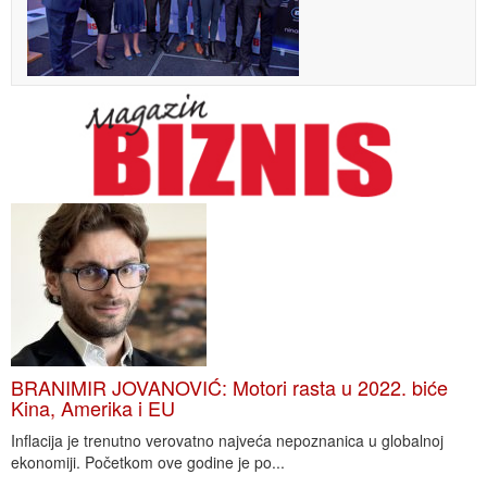
BRANIMIR JOVANOVIĆ: Motori rasta u 2022. biće
Kina, Amerika i EU
Inflacija je trenutno verovatno najveća nepoznanica u globalnoj
ekonomiji. Početkom ove godine je po...