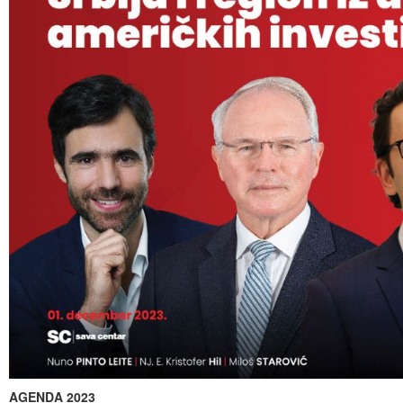
A
GENDA 2023