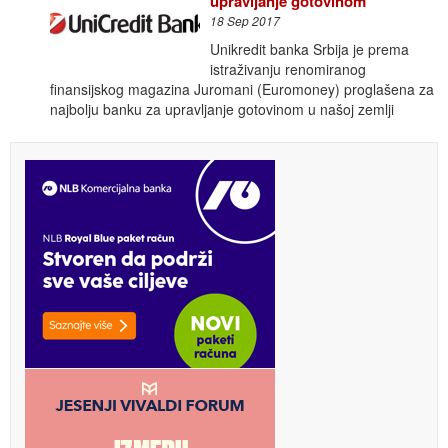
upravljanje gotovinom
18 Sep 2017
Unikredit banka Srbija je prema
istraživanju renomiranog
finansijskog magazina Juromani (Euromoney) proglašena za
najbolju banku za upravljanje gotovinom u našoj zemlji