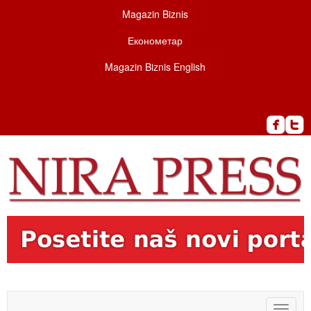
Magazin Biznis
Економетар
Magazin Biznis English
Toggle