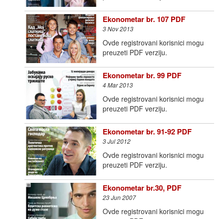
Ekonometar br. 107 PDF
3 Nov 2013
Ovde registrovani korisnici mogu
preuzeti PDF verziju.
Ekonometar br. 99 PDF
4 Mar 2013
Ovde registrovani korisnici mogu
preuzeti PDF verziju.
Ekonometar br. 91-92 PDF
3 Jul 2012
Ovde registrovani korisnici mogu
preuzeti PDF verziju.
Ekonometar br.30, PDF
23 Jun 2007
Ovde registrovani korisnici mogu