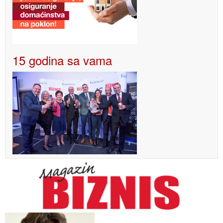
15 godina sa vama