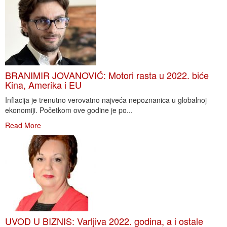
BRANIMIR JOVANOVIĆ: Motori rasta u 2022. biće
Kina, Amerika i EU
Inflacija je trenutno verovatno najveća nepoznanica u globalnoj
ekonomiji. Početkom ove godine je po...
Read More
UVOD U BIZNIS: Varljiva 2022. godina, a i ostale