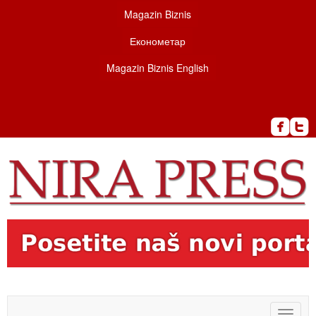
Magazin Biznis
Економетар
Magazin Biznis English
Toggle