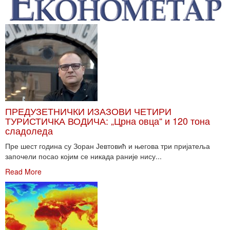
ПРЕДУЗЕТНИЧКИ ИЗАЗОВИ ЧЕТИРИ
ТУРИСТИЧКА ВОДИЧА: „Црна овца“ и 120 тона
сладоледа
Пре шест година су Зоран Јевтовић и његова три пријатеља
започели посао којим се никада раније нису...
Read More