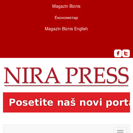
Magazin Biznis
Економетар
Magazin Biznis English
Toggle