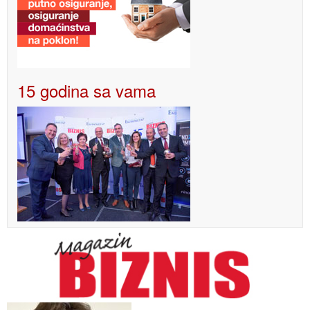
15 godina sa vama