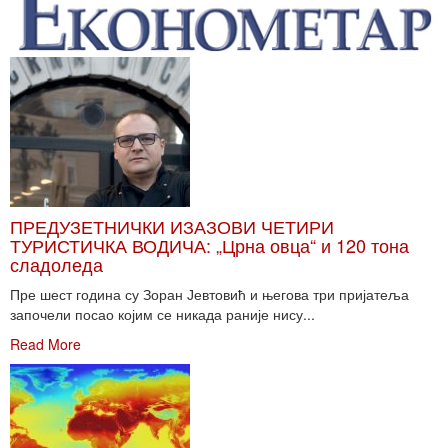
ПРЕДУЗЕТНИЧКИ ИЗАЗОВИ ЧЕТИРИ
ТУРИСТИЧКА ВОДИЧА: „Црна овца“ и 120 тона
сладоледа
Пре шест година су Зоран Јевтовић и његова три пријатеља
започели посао којим се никада раније нису...
Read More