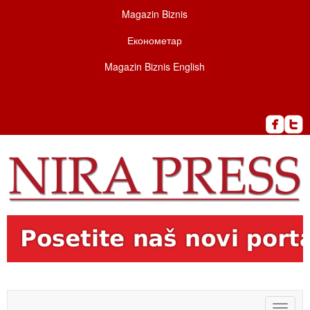
Magazin Biznis
Економетар
Magazin Biznis English
Toggle