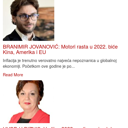
BRANIMIR JOVANOVIĆ: Motori rasta u 2022. biće
Kina, Amerika i EU
Inflacija je trenutno verovatno najveća nepoznanica u globalnoj
ekonomiji. Početkom ove godine je po...
Read More