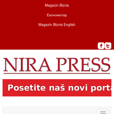
Magazin Biznis
Економетар
Magazin Biznis English
Toggle