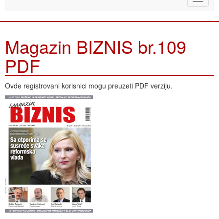
naviga
Magazin BIZNIS br.109
PDF
Ovde registrovani korisnici mogu preuzeti PDF verziju.