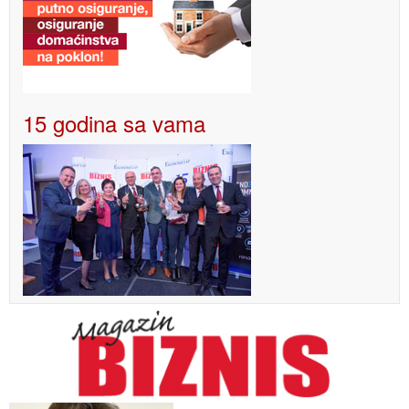
15 godina sa vama