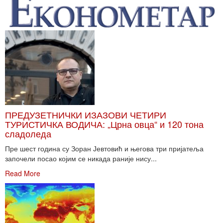
ПРЕДУЗЕТНИЧКИ ИЗАЗОВИ ЧЕТИРИ
ТУРИСТИЧКА ВОДИЧА: „Црна овца“ и 120 тона
сладоледа
Пре шест година су Зоран Јевтовић и његова три пријатеља
започели посао којим се никада раније нису...
Read More