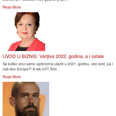
Read More
UVOD U BIZNIS: Varljiva 2022. godina, a i ostale
Sa koliko smo samo optimizma ulazili u 2021. godinu, ceo svet, pa i
naš deo Evrope?! A tek mi?! Srbi...
Read More