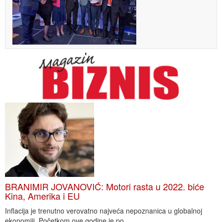
BRANIMIR JOVANOVIĆ: Motori rasta u 2022. biće
Kina, Amerika i EU
Inflacija je trenutno verovatno najveća nepoznanica u globalnoj
ekonomiji. Početkom ove godine je po...