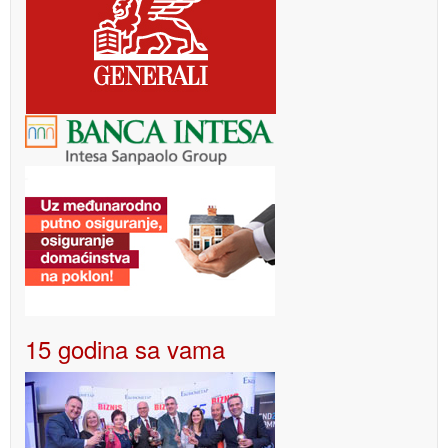
15 godina sa vama