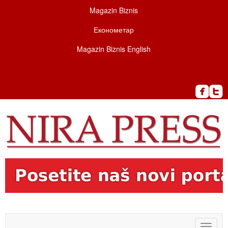
Magazin Biznis
Економетар
Magazin Biznis English
Toggle