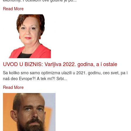
Read More
UVOD U BIZNIS: Varljiva 2022. godina, a i ostale
Sa koliko smo samo optimizma ulazili u 2021. godinu, ceo svet, pa i
naš deo Evrope?! A tek mi?! Srbi...
Read More