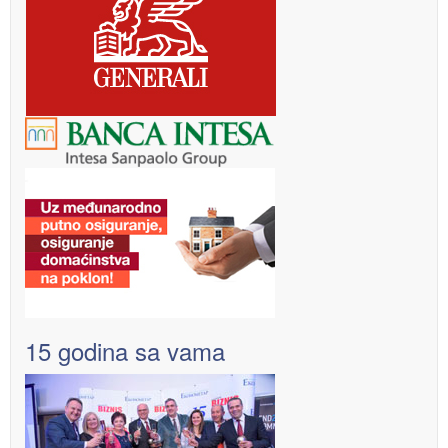
15 godina sa vama