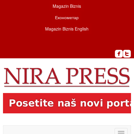
Magazin Biznis
Економетар
Magazin Biznis English
Toggle