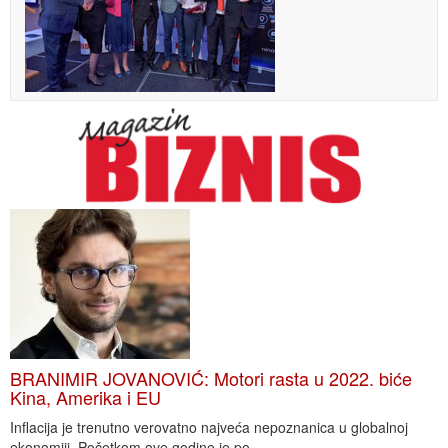
BRANIMIR JOVANOVIĆ: Motori rasta u 2022. biće
Kina, Amerika i EU
Inflacija je trenutno verovatno najveća nepoznanica u globalnoj
ekonomiji. Početkom ove godine je po...