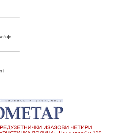
većuje
n i
РЕДУЗЕТНИЧКИ ИЗАЗОВИ ЧЕТИРИ
УРИСТИЧКА ВОДИЧА: „Црна овца“ и 120