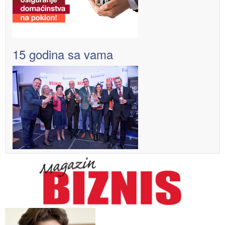
15 godina sa vama