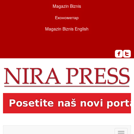
Magazin Biznis
Економетар
Magazin Biznis English
Toggle