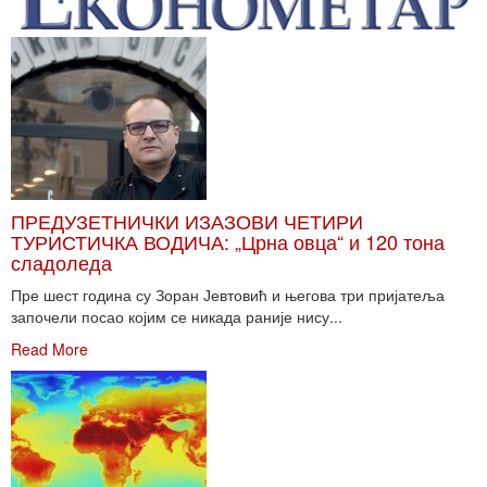
ПРЕДУЗЕТНИЧКИ ИЗАЗОВИ ЧЕТИРИ
ТУРИСТИЧКА ВОДИЧА: „Црна овца“ и 120 тона
сладоледа
Пре шест година су Зоран Јевтовић и његова три пријатеља
започели посао којим се никада раније нису...
Read More