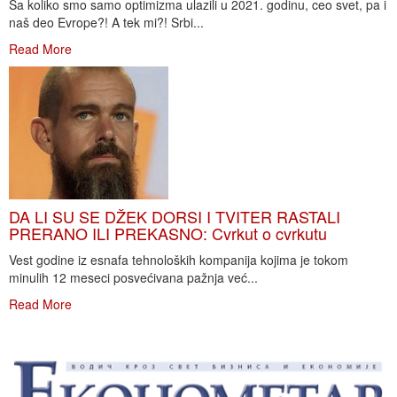
Sa koliko smo samo optimizma ulazili u 2021. godinu, ceo svet, pa i
naš deo Evrope?! A tek mi?! Srbi...
Read More
DA LI SU SE DŽEK DORSI I TVITER RASTALI
PRERANO ILI PREKASNO: Cvrkut o cvrkutu
Vest godine iz esnafa tehnoloških kompanija kojima je tokom
minulih 12 meseci posvećivana pažnja već...
Read More