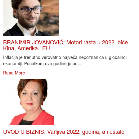
BRANIMIR JOVANOVIĆ: Motori rasta u 2022. biće
Kina, Amerika i EU
Inflacija je trenutno verovatno najveća nepoznanica u globalnoj
ekonomiji. Početkom ove godine je po...
Read More
UVOD U BIZNIS: Varljiva 2022. godina, a i ostale