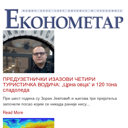
ПРЕДУЗЕТНИЧКИ ИЗАЗОВИ ЧЕТИРИ
ТУРИСТИЧКА ВОДИЧА: „Црна овца“ и 120 тона
сладоледа
Пре шест година су Зоран Јевтовић и његова три пријатеља
започели посао којим се никада раније нису...
Read More