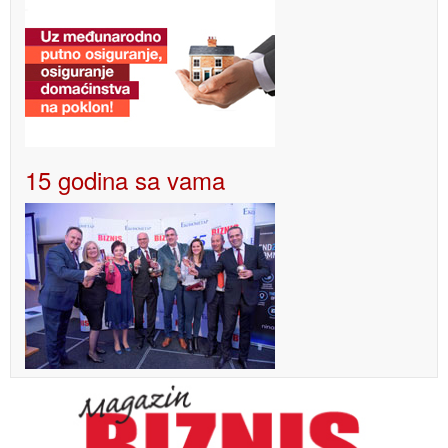
15 godina sa vama