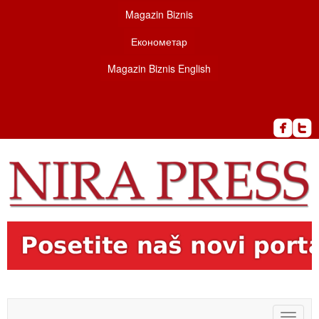
Magazin Biznis
Економетар
Magazin Biznis English
Toggle