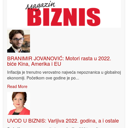
BRANIMIR JOVANOVIĆ: Motori rasta u 2022.
biće Kina, Amerika i EU
Inflacija je trenutno verovatno najveća nepoznanica u globalnoj
ekonomiji. Početkom ove godine je po...
Read More
UVOD U BIZNIS: Varljiva 2022. godina, a i ostale