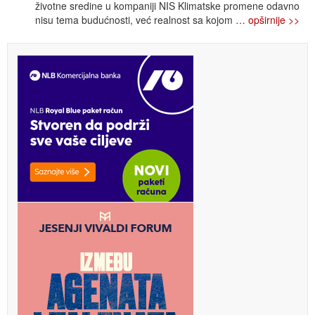
životne sredine u kompaniji NIS Klimatske promene odavno
nisu tema budućnosti, već realnost sa kojom
… opširnije >>