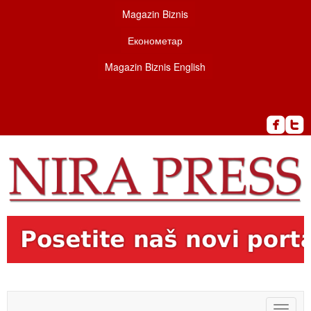
Magazin Biznis
Економетар
Magazin Biznis English
Toggle