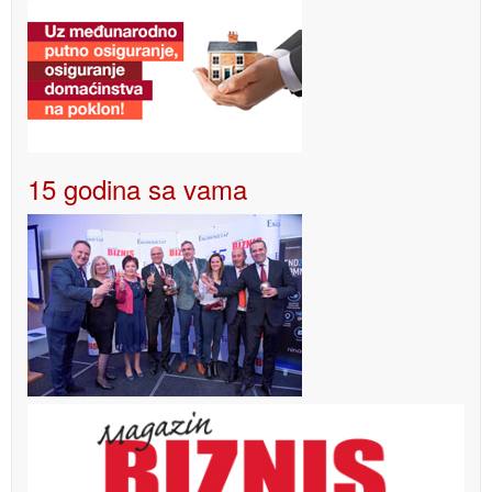
15 godina sa vama