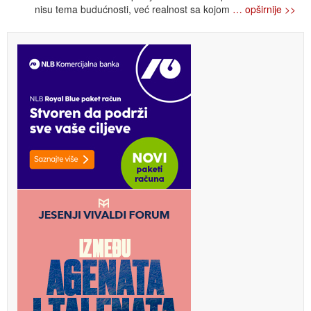
nisu tema budućnosti, već realnost sa kojom
… opširnije >>