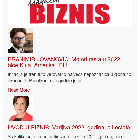
BRANIMIR JOVANOVIĆ: Motori rasta u 2022.
biće Kina, Amerika i EU
Inflacija je trenutno verovatno najveća nepoznanica u globalnoj
ekonomiji. Početkom ove godine je po...
Read More
UVOD U BIZNIS: Varljiva 2022. godina, a i ostale
Sa koliko smo samo optimizma ulazili u 2021. godinu, ceo