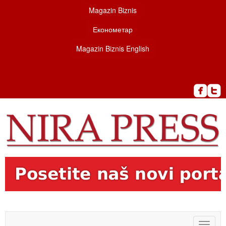
Magazin Biznis
Економетар
Magazin Biznis English
Toggle