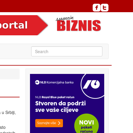
u Srbiji,
sto