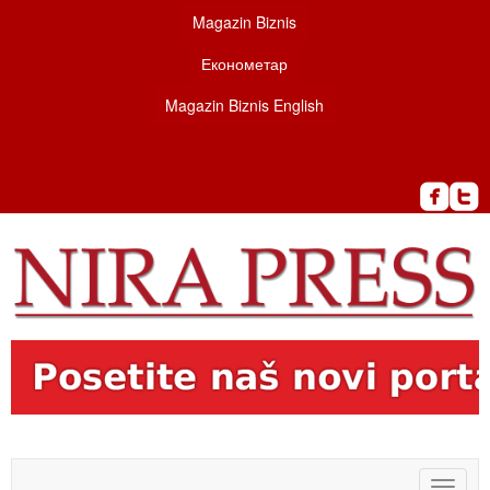
Magazin Biznis
Економетар
Magazin Biznis English
Toggle