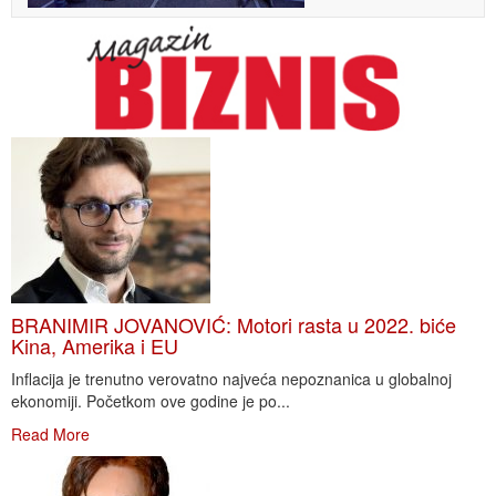
BRANIMIR JOVANOVIĆ: Motori rasta u 2022. biće
Kina, Amerika i EU
Inflacija je trenutno verovatno najveća nepoznanica u globalnoj
ekonomiji. Početkom ove godine je po...
Read More