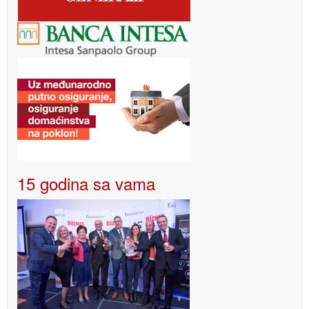
15 godina sa vama