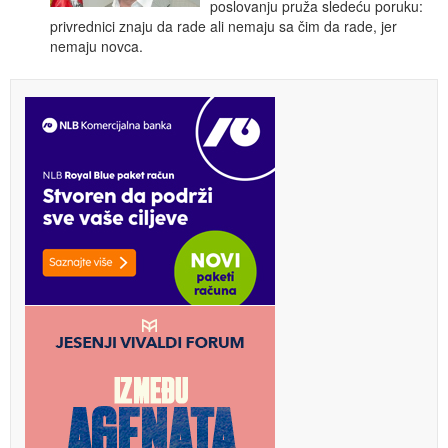
poslovanju pruža sledeću poruku:
privrednici znaju da rade ali nemaju sa čim da rade, jer
nemaju novca.