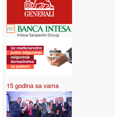
15 godina sa vama