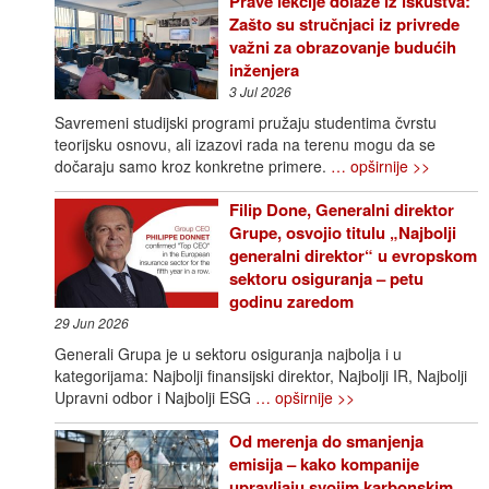
Prave lekcije dolaze iz iskustva:
Zašto su stručnjaci iz privrede
važni za obrazovanje budućih
inženjera
3 Jul 2026
Savremeni studijski programi pružaju studentima čvrstu
teorijsku osnovu, ali izazovi rada na terenu mogu da se
dočaraju samo kroz konkretne primere.
… opširnije >>
Filip Done, Generalni direktor
Grupe, osvojio titulu „Najbolji
generalni direktor“ u evropskom
sektoru osiguranja – petu
godinu zaredom
29 Jun 2026
Generali Grupa je u sektoru osiguranja najbolja i u
kategorijama: Najbolji finansijski direktor, Najbolji IR, Najbolji
Upravni odbor i Najbolji ESG
… opširnije >>
Od merenja do smanjenja
emisija – kako kompanije
upravljaju svojim karbonskim