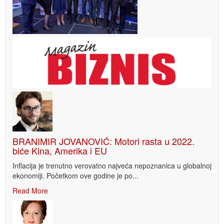
BRANIMIR JOVANOVIĆ: Motori rasta u 2022.
biće Kina, Amerika i EU
Inflacija je trenutno verovatno najveća nepoznanica u globalnoj
ekonomiji. Početkom ove godine je po...
Read More