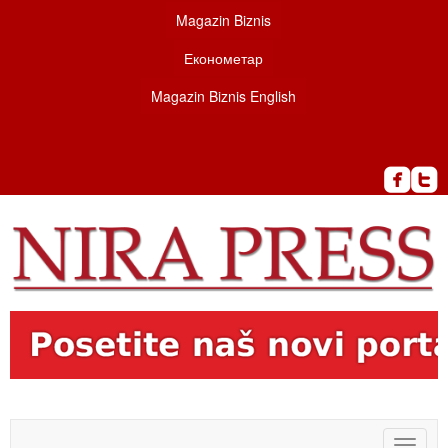
Magazin Biznis
Економетар
Magazin Biznis English
Toggle