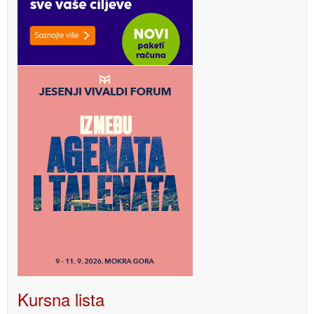
Kursna lista