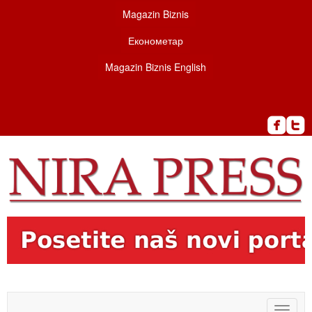
Magazin Biznis
Економетар
Magazin Biznis English
Toggle