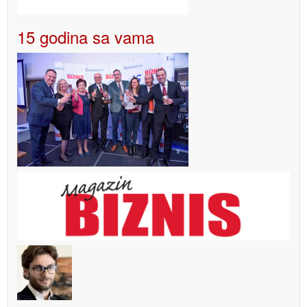
15 godina sa vama