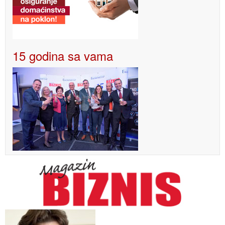
15 godina sa vama