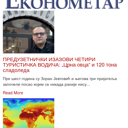
ПРЕДУЗЕТНИЧКИ ИЗАЗОВИ ЧЕТИРИ
ТУРИСТИЧКА ВОДИЧА: „Црна овца“ и 120 тона
сладоледа
Пре шест година су Зоран Јевтовић и његова три пријатеља
започели посао којим се никада раније нису...
Read More