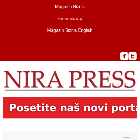
Magazin Biznis
Економетар
Magazin Biznis English
Toggle