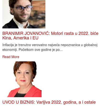
BRANIMIR JOVANOVIĆ: Motori rasta u 2022. biće
Kina, Amerika i EU
Inflacija je trenutno verovatno najveća nepoznanica u globalnoj
ekonomiji. Početkom ove godine je po...
Read More
UVOD U BIZNIS: Varljiva 2022. godina, a i ostale