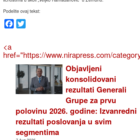
Podelite ovaj tekst:
Facebook
Twitter
<a
href="https://www.nirapress.com/category
Objavljeni
konsolidovani
rezultati Generali
Grupe za prvu
polovinu 2026. godine: Izvanredni
rezultati poslovanja u svim
segmentima
7 Aug 2026