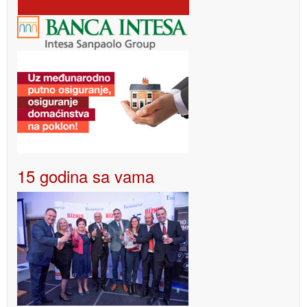
15 godina sa vama