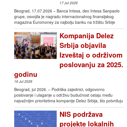
17 Jul 2026
Beograd, 17.07.2026 – Banca Intesa, deo Intesa Sanpaolo
grupe, osvojila je nagradu internacionalnog finansijskog
magazina Euromoney za najbolju banku na tržištu Srbije
Kompanija Delez
Srbija objavila
Izveštaj o održivom
poslovanju za 2025.
godinu
16 Jul 2026
Beograd, jul 2026. – Podrška zajednici, odgovorno
poslovanje i ulaganje u održivu budućnost ostaju među
najvažnijim prioritetima kompanije Delez Srbija, što potvrđuju
NIS podržava
projekte lokalnih