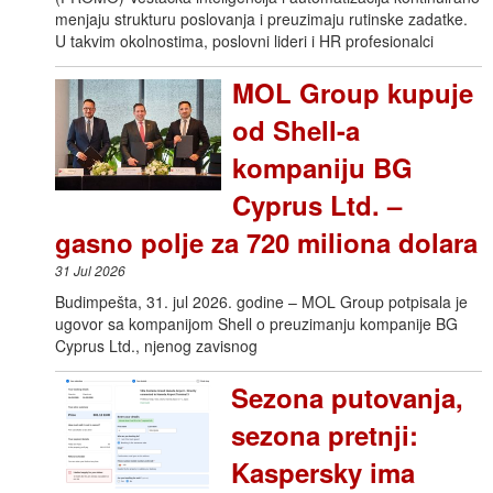
menjaju strukturu poslovanja i preuzimaju rutinske zadatke.
U takvim okolnostima, poslovni lideri i HR profesionalci
MOL Group kupuje
od Shell-a
kompaniju BG
Cyprus Ltd. –
gasno polje za 720 miliona dolara
31 Jul 2026
Budimpešta, 31. jul 2026. godine – MOL Group potpisala je
ugovor sa kompanijom Shell o preuzimanju kompanije BG
Cyprus Ltd., njenog zavisnog
Sezona putovanja,
sezona pretnji:
Kaspersky ima