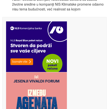
životne sredine u kompaniji NIS Klimatske promene odavno
nisu tema budućnosti, već realnost sa kojom