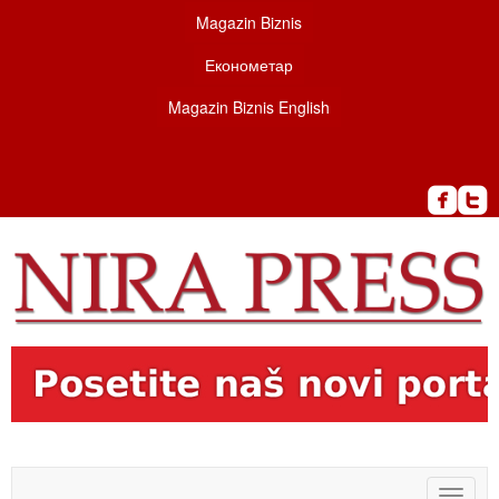
Magazin Biznis
Економетар
Magazin Biznis English
Toggle