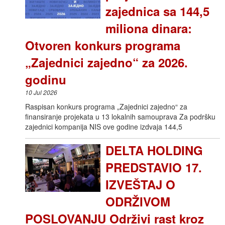
zajednica sa 144,5
miliona dinara:
Otvoren konkurs programa
„Zajednici zajedno“ za 2026.
godinu
10 Jul 2026
Raspisan konkurs programa „Zajednici zajedno“ za
finansiranje projekata u 13 lokalnih samouprava Za podršku
zajednici kompanija NIS ove godine izdvaja 144,5
DELTA HOLDING
PREDSTAVIO 17.
IZVEŠTAJ O
ODRŽIVOM
POSLOVANJU Održivi rast kroz