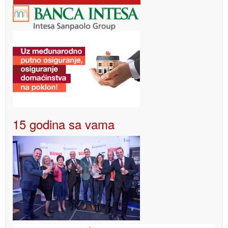
15 godina sa vama