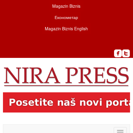
Magazin Biznis
Економетар
Magazin Biznis English
Toggle