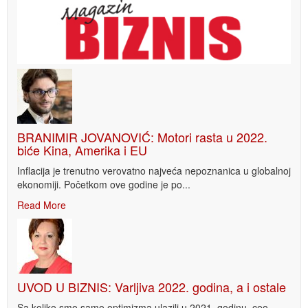
BRANIMIR JOVANOVIĆ: Motori rasta u 2022.
biće Kina, Amerika i EU
Inflacija je trenutno verovatno najveća nepoznanica u globalnoj
ekonomiji. Početkom ove godine je po...
Read More
UVOD U BIZNIS: Varljiva 2022. godina, a i ostale
Sa koliko smo samo optimizma ulazili u 2021. godinu, ceo