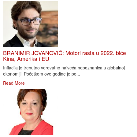
BRANIMIR JOVANOVIĆ: Motori rasta u 2022. biće
Kina, Amerika i EU
Inflacija je trenutno verovatno najveća nepoznanica u globalnoj
ekonomiji. Početkom ove godine je po...
Read More