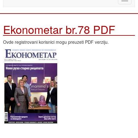
naviga
Ekonometar br.78 PDF
Ovde registrovani korisnici mogu preuzeti PDF verziju.