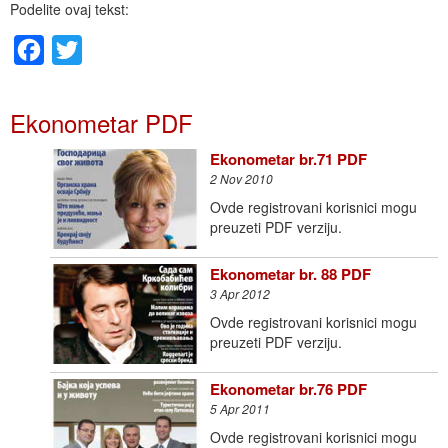
Podelite ovaj tekst:
Facebook
Twitter
Ekonometar PDF
Ekonometar br.71 PDF
2 Nov 2010
Ovde registrovani korisnici mogu
preuzeti PDF verziju.
Ekonometar br. 88 PDF
3 Apr 2012
Ovde registrovani korisnici mogu
preuzeti PDF verziju.
Ekonometar br.76 PDF
5 Apr 2011
Ovde registrovani korisnici mogu