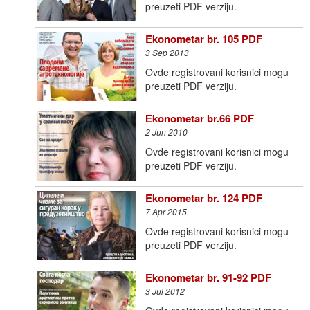
preuzeti PDF verziju.
Ekonometar br. 105 PDF
3 Sep 2013
Ovde registrovani korisnici mogu
preuzeti PDF verziju.
Еkonometar br.66 PDF
2 Jun 2010
Ovde registrovani korisnici mogu
preuzeti PDF verziju.
Ekonometar br. 124 PDF
7 Apr 2015
Ovde registrovani korisnici mogu
preuzeti PDF verziju.
Ekonometar br. 91-92 PDF
3 Jul 2012