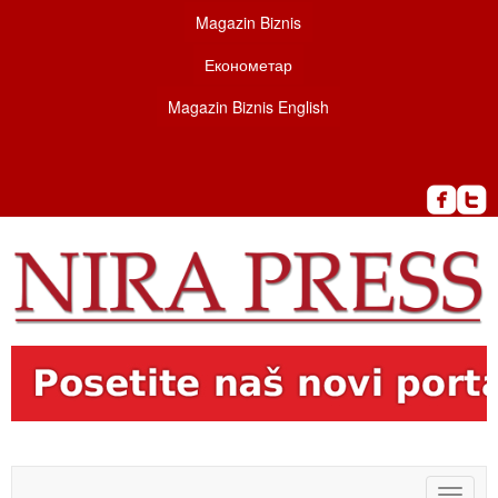
Magazin Biznis
Економетар
Magazin Biznis English
Toggle