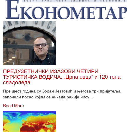
ПРЕДУЗЕТНИЧКИ ИЗАЗОВИ ЧЕТИРИ
ТУРИСТИЧКА ВОДИЧА: „Црна овца“ и 120 тона
сладоледа
Пре шест година су Зоран Јевтовић и његова три пријатеља
започели посао којим се никада раније нису...
Read More