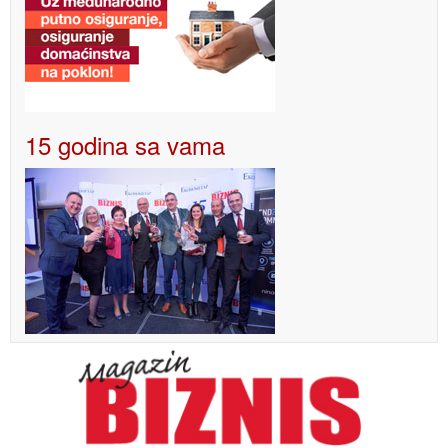
15 godina sa vama