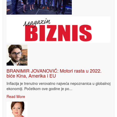
BRANIMIR JOVANOVIĆ: Motori rasta u 2022.
biće Kina, Amerika i EU
Inflacija je trenutno verovatno najveća nepoznanica u globalnoj
ekonomiji. Početkom ove godine je po...
Read More