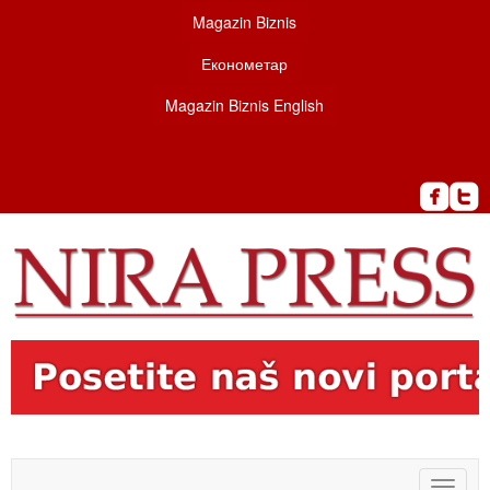
Magazin Biznis
Економетар
Magazin Biznis English
Toggle