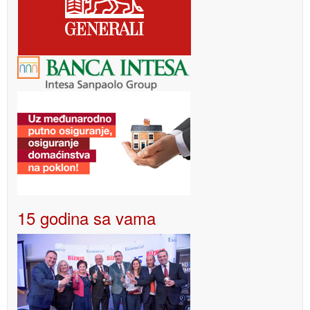
15 godina sa vama