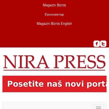
Magazin Biznis
Економетар
Magazin Biznis English
Toggle