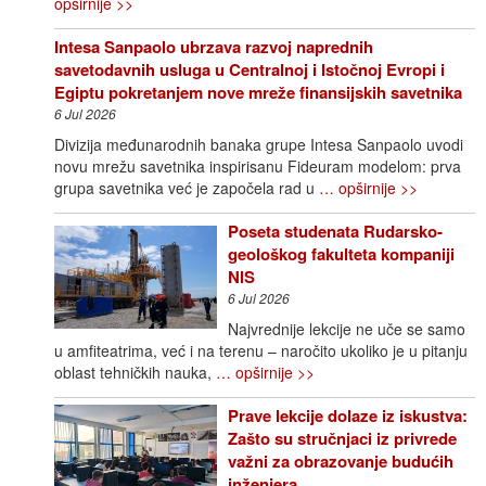
opširnije >>
Intesa Sanpaolo ubrzava razvoj naprednih
savetodavnih usluga u Centralnoj i Istočnoj Evropi i
Egiptu pokretanjem nove mreže finansijskih savetnika
6 Jul 2026
Divizija međunarodnih banaka grupe Intesa Sanpaolo uvodi
novu mrežu savetnika inspirisanu Fideuram modelom: prva
grupa savetnika već je započela rad u
… opširnije >>
Poseta studenata Rudarsko-
geološkog fakulteta kompaniji
NIS
6 Jul 2026
Najvrednije lekcije ne uče se samo
u amfiteatrima, već i na terenu – naročito ukoliko je u pitanju
oblast tehničkih nauka,
… opširnije >>
Prave lekcije dolaze iz iskustva:
Zašto su stručnjaci iz privrede
važni za obrazovanje budućih
inženjera