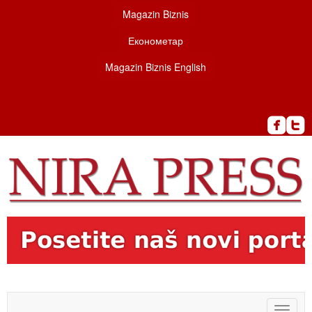
Magazin Biznis
Економетар
Magazin Biznis English
Toggle