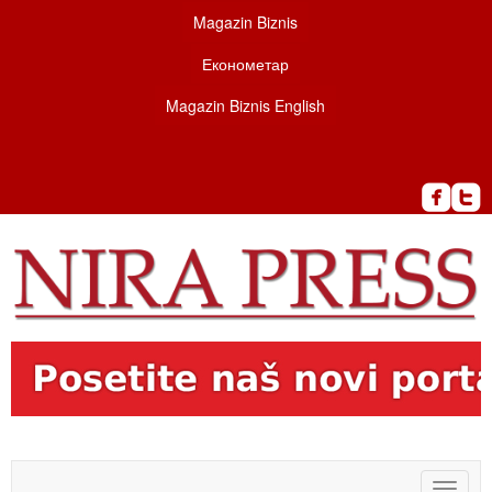
Magazin Biznis
Економетар
Magazin Biznis English
Toggle