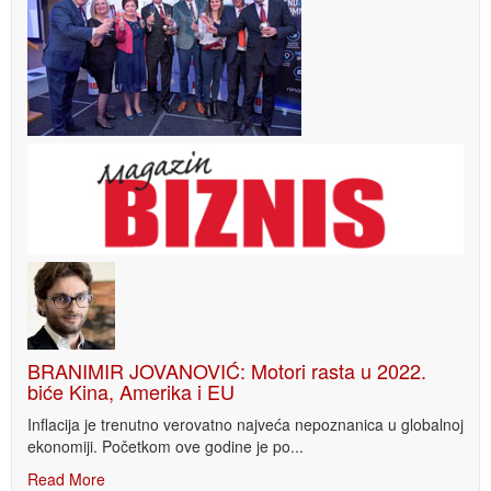
BRANIMIR JOVANOVIĆ: Motori rasta u 2022.
biće Kina, Amerika i EU
Inflacija je trenutno verovatno najveća nepoznanica u globalnoj
ekonomiji. Početkom ove godine je po...
Read More