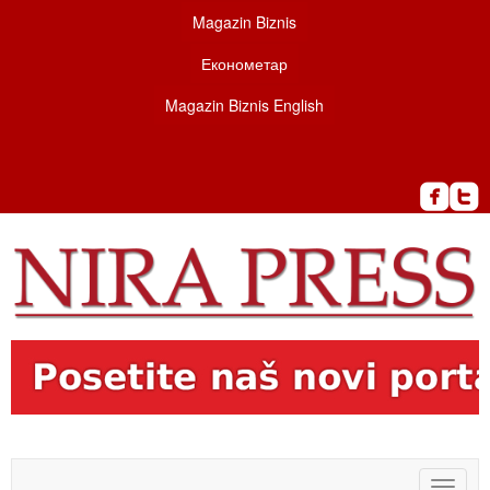
Magazin Biznis
Економетар
Magazin Biznis English
Toggle