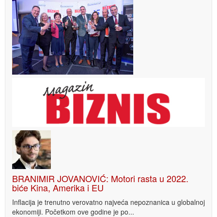
BRANIMIR JOVANOVIĆ: Motori rasta u 2022.
biće Kina, Amerika i EU
Inflacija je trenutno verovatno najveća nepoznanica u globalnoj
ekonomiji. Početkom ove godine je po...