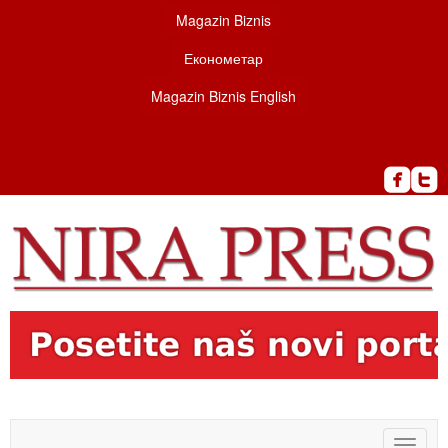
Magazin Biznis
Економетар
Magazin Biznis English
Toggle