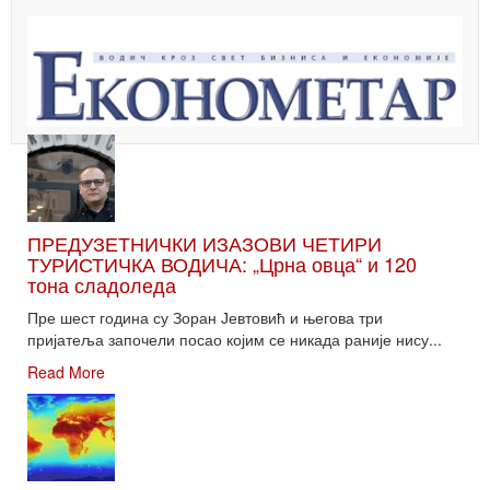
ПРЕДУЗЕТНИЧКИ ИЗАЗОВИ ЧЕТИРИ
ТУРИСТИЧКА ВОДИЧА: „Црна овца“ и 120
тона сладоледа
Пре шест година су Зоран Јевтовић и његова три
пријатеља започели посао којим се никада раније нису...
Read More