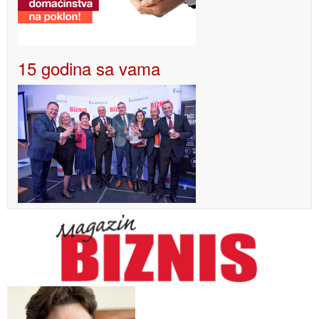
15 godina sa vama