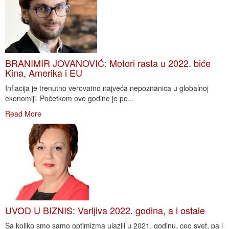
BRANIMIR JOVANOVIĆ: Motori rasta u 2022. biće
Kina, Amerika i EU
Inflacija je trenutno verovatno najveća nepoznanica u globalnoj
ekonomiji. Početkom ove godine je po...
Read More
UVOD U BIZNIS: Varljiva 2022. godina, a i ostale
Sa koliko smo samo optimizma ulazili u 2021. godinu, ceo svet, pa i