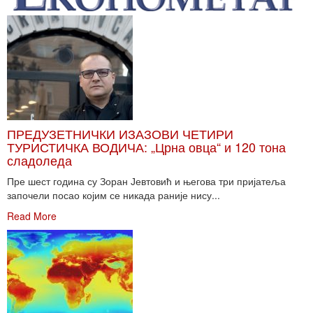
ПРЕДУЗЕТНИЧКИ ИЗАЗОВИ ЧЕТИРИ
ТУРИСТИЧКА ВОДИЧА: „Црна овца“ и 120 тона
сладоледа
Пре шест година су Зоран Јевтовић и његова три пријатеља
започели посао којим се никада раније нису...
Read More