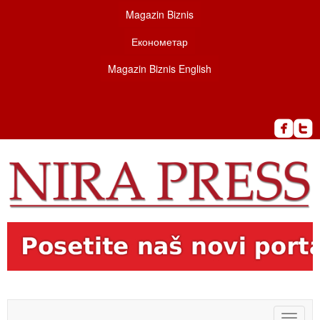
Magazin Biznis
Економетар
Magazin Biznis English
Toggle