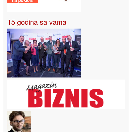
15 godina sa vama