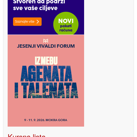
Kursna lista