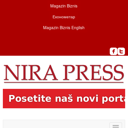
Magazin Biznis
Економетар
Magazin Biznis English
Toggle