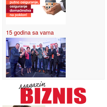
15 godina sa vama