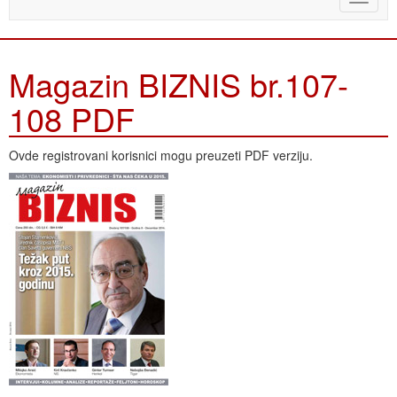
naviga
Magazin BIZNIS br.107-
108 PDF
Ovde registrovani korisnici mogu preuzeti PDF verziju.