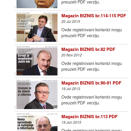
preuzeti PDF verziju.
Magazin BIZNIS br.114-115 PDF
20 Jul 2015
Ovde registrovani korisnici mogu
preuzeti PDF verziju.
Magazin BIZNIS br.82 PDF
20 Nov 2012
Ovde registrovani korisnici mogu
preuzeti PDF verziju.
Magazin BIZNIS br.90-91 PDF
19 Jul 2013
Ovde registrovani korisnici mogu
preuzeti PDF verziju.
Magazin BIZNIS br.113 PDF
19 Jun 2015
Ovde registrovani korisnici mogu