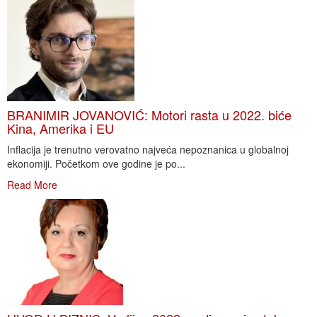
BRANIMIR JOVANOVIĆ: Motori rasta u 2022. biće
Kina, Amerika i EU
Inflacija je trenutno verovatno najveća nepoznanica u globalnoj
ekonomiji. Početkom ove godine je po...
Read More