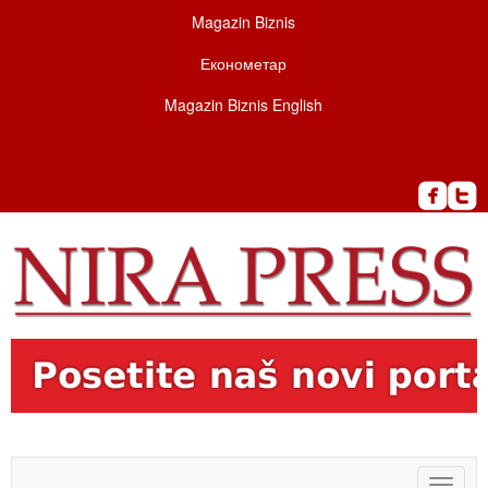
Magazin Biznis
Економетар
Magazin Biznis English
Toggle