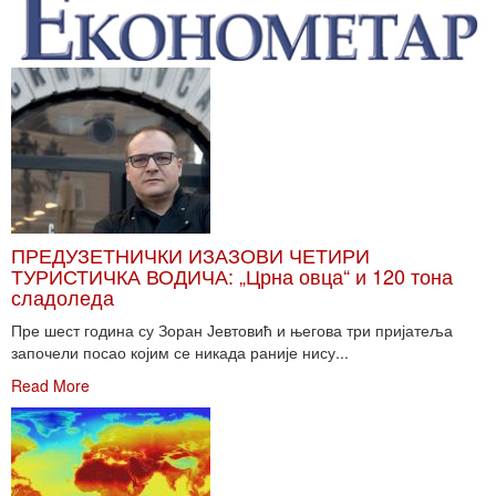
ПРЕДУЗЕТНИЧКИ ИЗАЗОВИ ЧЕТИРИ
ТУРИСТИЧКА ВОДИЧА: „Црна овца“ и 120 тона
сладоледа
Пре шест година су Зоран Јевтовић и његова три пријатеља
започели посао којим се никада раније нису...
Read More