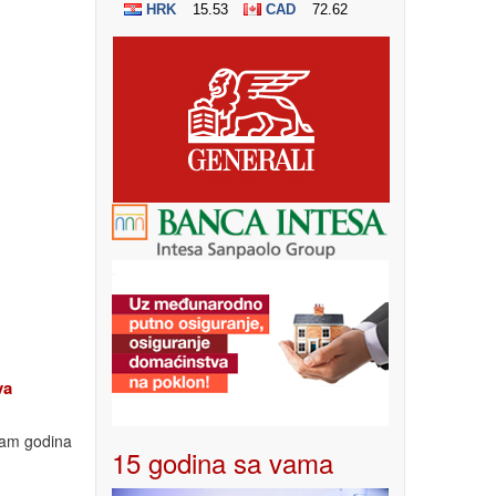
va
edam godina
15 godina sa vama