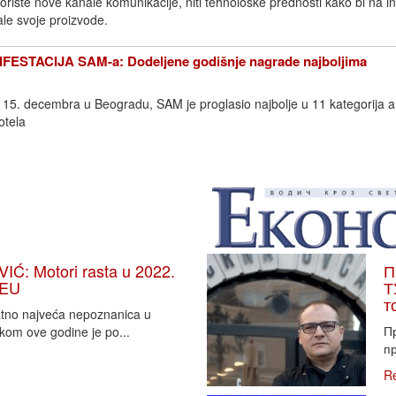
iste nove kanale komunikacije, niti tehnološke prednosti kako bi na in
le svoje proizvode.
STACIJA SAM-a: Dodeljene godišnje nagrade najboljima
a, 15. decembra u Beogradu, SAM je proglasio najbolje u 11 kategorija a
otela
: Motori rasta u 2022.
П
 EU
Т
т
vatno najveća nepoznanica u
П
tkom ove godine je po...
пр
R