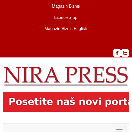
Magazin Biznis
Економетар
Magazin Biznis English
Toggle