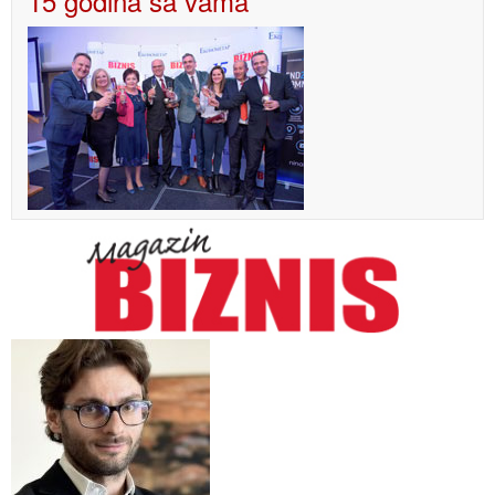
15 godina sa vama