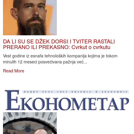
DA LI SU SE DŽEK DORSI I TVITER RASTALI
PRERANO ILI PREKASNO: Cvrkut o cvrkutu
Vest godine iz esnafa tehnoloških kompanija kojima je tokom
minulih 12 meseci posvećivana pažnja već...
Read More