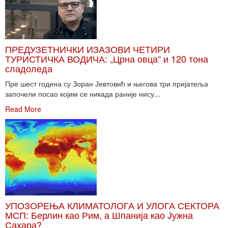
ПРЕДУЗЕТНИЧКИ ИЗАЗОВИ ЧЕТИРИ
ТУРИСТИЧКА ВОДИЧА: „Црна овца“ и 120 тона
сладоледа
Пре шест година су Зоран Јевтовић и његова три пријатеља
започели посао којим се никада раније нису...
Read More
УПОЗОРЕЊА КЛИМАТОЛОГА И УЛОГА СЕКТОРА
МСП: Берлин као Рим, а Шпанија као Јужна
Сахара?