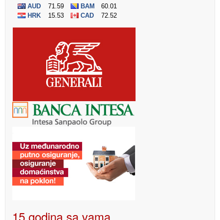
15 godina sa vama