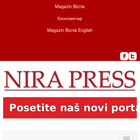
Magazin Biznis
Економетар
Magazin Biznis English
Toggle