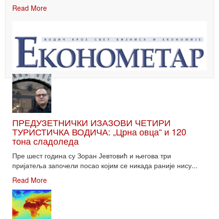
Read More
ПРЕДУЗЕТНИЧКИ ИЗАЗОВИ ЧЕТИРИ
ТУРИСТИЧКА ВОДИЧА: „Црна овца“ и 120
тона сладоледа
Пре шест година су Зоран Јевтовић и његова три
пријатеља започели посао којим се никада раније нису...
Read More