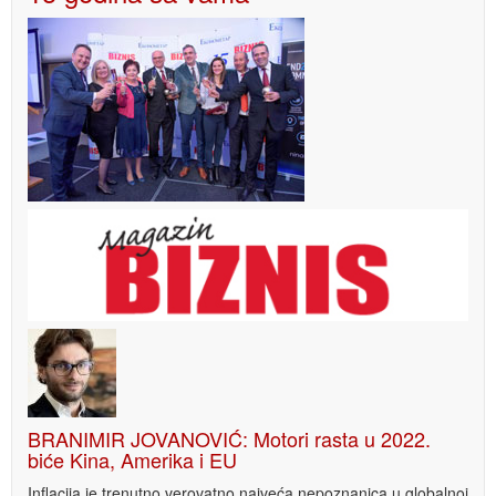
BRANIMIR JOVANOVIĆ: Motori rasta u 2022.
biće Kina, Amerika i EU
Inflacija je trenutno verovatno najveća nepoznanica u globalnoj