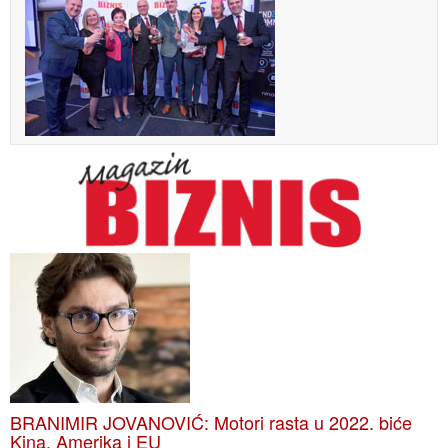
BRANIMIR JOVANOVIĆ: Motori rasta u 2022. biće
Kina, Amerika i EU