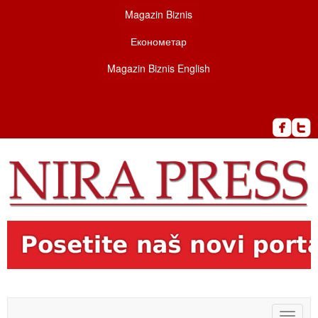
Magazin Biznis
Економетар
Magazin Biznis English
Toggle