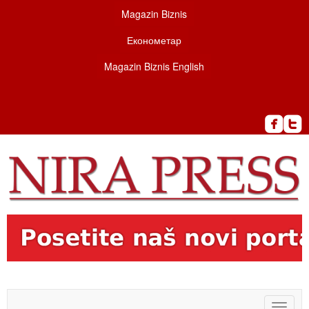
Magazin Biznis
Економетар
Magazin Biznis English
Toggle