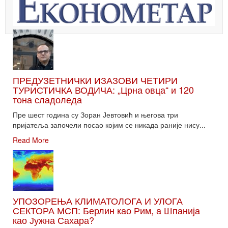
ПРЕДУЗЕТНИЧКИ ИЗАЗОВИ ЧЕТИРИ
ТУРИСТИЧКА ВОДИЧА: „Црна овца“ и 120
тона сладоледа
Пре шест година су Зоран Јевтовић и његова три
пријатеља започели посао којим се никада раније нису...
Read More
УПОЗОРЕЊА КЛИМАТОЛОГА И УЛОГА
СЕКТОРА МСП: Берлин као Рим, а Шпанија
као Јужна Сахара?