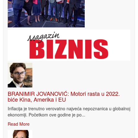
BRANIMIR JOVANOVIĆ: Motori rasta u 2022.
biće Kina, Amerika i EU
Inflacija je trenutno verovatno najveća nepoznanica u globalnoj
ekonomiji. Početkom ove godine je po...
Read More