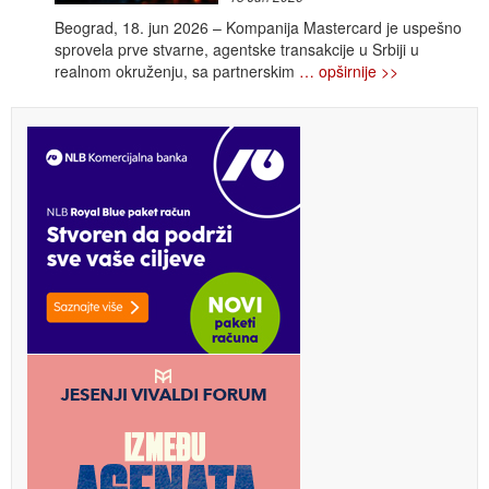
Beograd, 18. jun 2026 – Kompanija Mastercard je uspešno
sprovela prve stvarne, agentske transakcije u Srbiji u
realnom okruženju, sa partnerskim
… opširnije >>