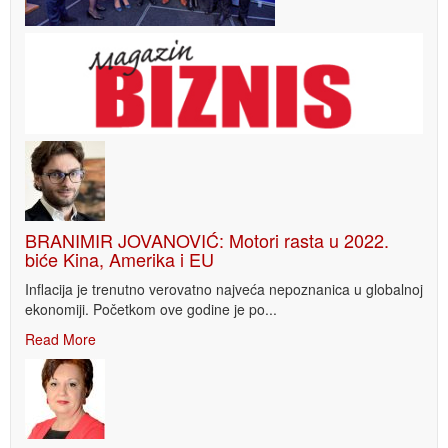
BRANIMIR JOVANOVIĆ: Motori rasta u 2022.
biće Kina, Amerika i EU
Inflacija je trenutno verovatno najveća nepoznanica u globalnoj
ekonomiji. Početkom ove godine je po...
Read More