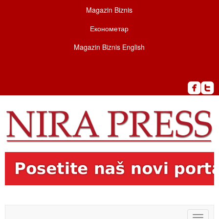
Magazin Biznis
Економетар
Magazin Biznis English
Toggle