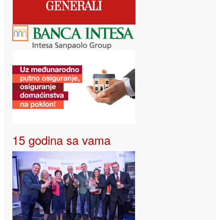
15 godina sa vama