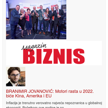
BRANIMIR JOVANOVIĆ: Motori rasta u 2022.
biće Kina, Amerika i EU
Inflacija je trenutno verovatno najveća nepoznanica u globalnoj
ekonomiji. Početkom ove godine je po...