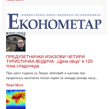
ПРЕДУЗЕТНИЧКИ ИЗАЗОВИ ЧЕТИРИ
ТУРИСТИЧКА ВОДИЧА: „Црна овца“ и 120
тона сладоледа
Пре шест година су Зоран Јевтовић и његова три
пријатеља започели посао којим се никада раније нису...
Read More