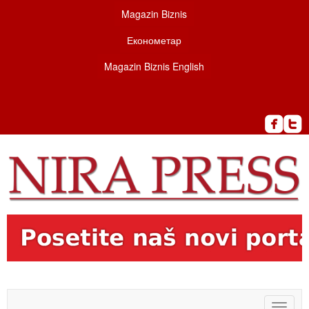
Magazin Biznis
Економетар
Magazin Biznis English
Toggle