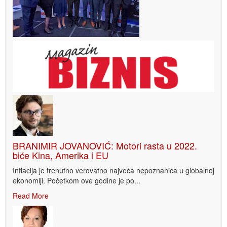
BRANIMIR JOVANOVIĆ: Motori rasta u 2022.
biće Kina, Amerika i EU
Inflacija je trenutno verovatno najveća nepoznanica u globalnoj
ekonomiji. Početkom ove godine je po...
Read More