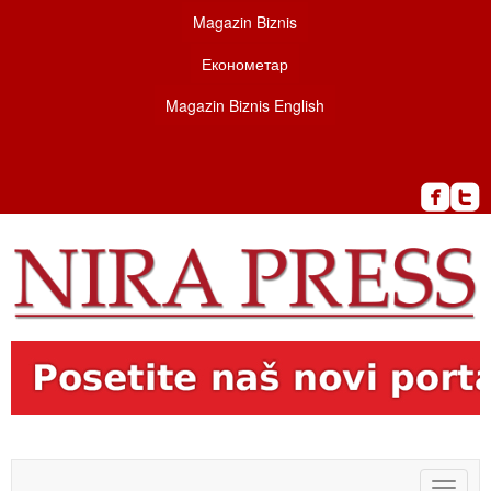
Magazin Biznis
Економетар
Magazin Biznis English
Toggle