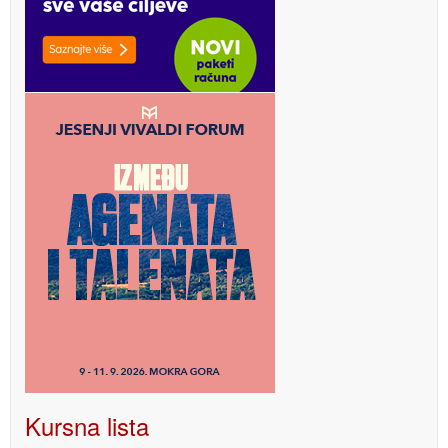
Kursna lista