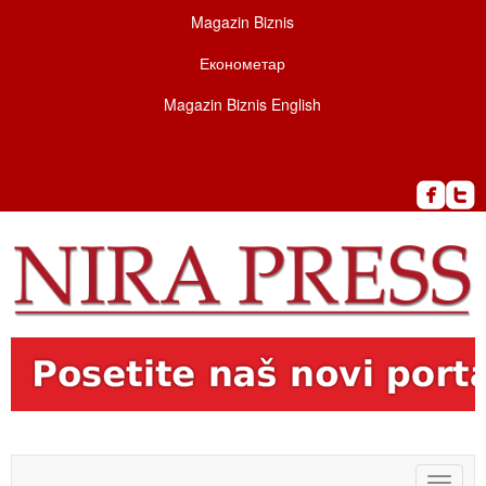
Magazin Biznis
Економетар
Magazin Biznis English
Toggle