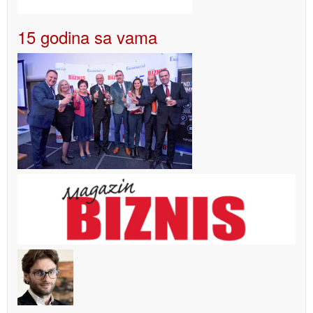
15 godina sa vama