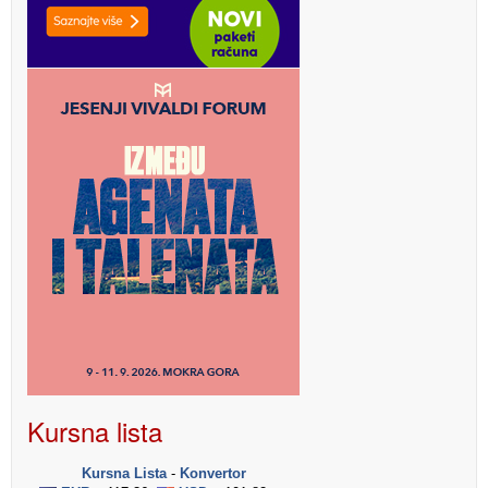
Kursna lista