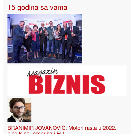
15 godina sa vama
BRANIMIR JOVANOVIĆ: Motori rasta u 2022.
biće Kina, Amerika i EU