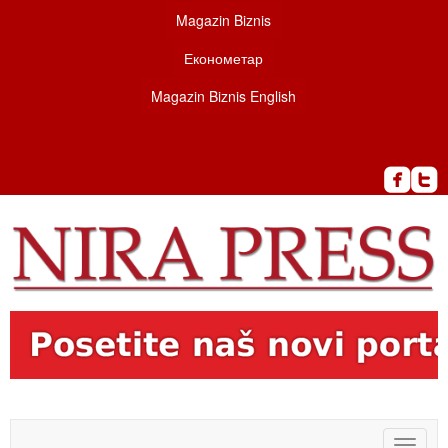
Magazin Biznis
Економетар
Magazin Biznis English
Toggle