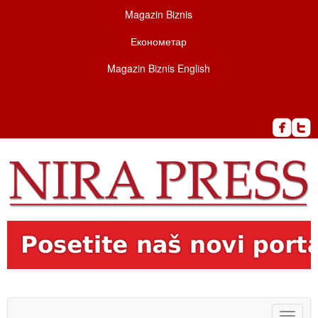
Magazin Biznis
Економетар
Magazin Biznis English
Toggle