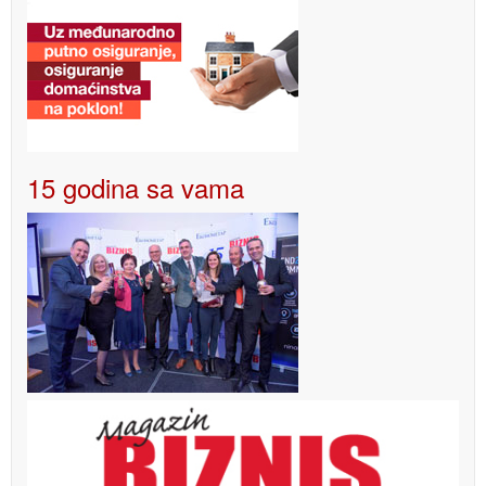
15 godina sa vama