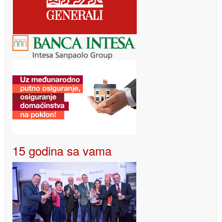
15 godina sa vama