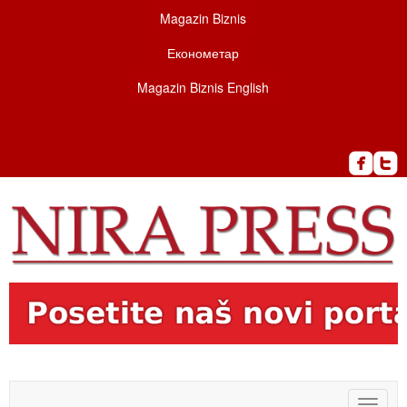
Magazin Biznis
Економетар
Magazin Biznis English
Toggle