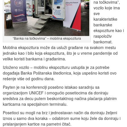
na točkovima”,
vozilo koje ima
sve
karakteristike
bankarske
ekspoziture kao i
raspoloživ
“Banka na točkovima” – mobilna ekspozitura
bankomat.
Mobilna ekspozitura može da usluži građane na svakom mestu
jednako kao i bilo koja ekspozitura, što je u vreme pandemije od
velike koristi bankama i građanima.
Izloženo vozilo – mobilnu ekspozituru ustupila je za potrebe
događaja Banka Poštanska štedionica, koja uspešno koristi ovo
rešenje više od godinu dana.
Payten je na konferenciji posebno istakao saradnju sa
organizacijom UNICEF i omogućio posetiocima da doniraju
sredstva za decu putem beskontaktnog načina plaćanja platnim
karticama na specijalnom terminalu.
Posetioci su mogli na brz i jednostavan način da doniraju željeni
iznos u samo dva koraka – odabirom sume koju žele da doniraju i
prislanjanjem kartice na pametni čitač.