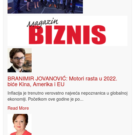
BRANIMIR JOVANOVIĆ: Motori rasta u 2022.
biće Kina, Amerika i EU
Inflacija je trenutno verovatno najveća nepoznanica u globalnoj
ekonomiji. Početkom ove godine je po...
Read More