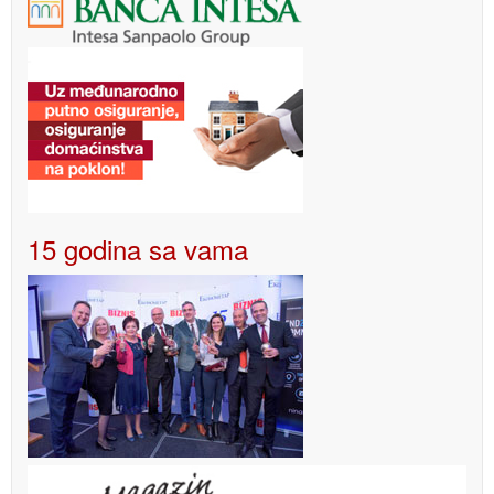
15 godina sa vama