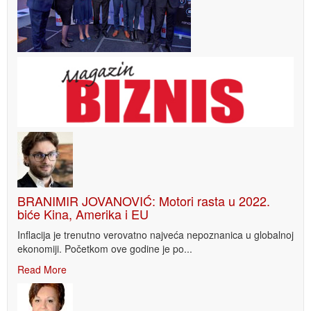
BRANIMIR JOVANOVIĆ: Motori rasta u 2022.
biće Kina, Amerika i EU
Inflacija je trenutno verovatno najveća nepoznanica u globalnoj
ekonomiji. Početkom ove godine je po...
Read More