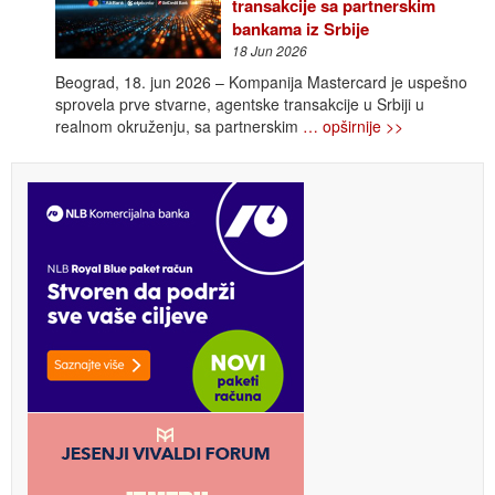
transakcije sa partnerskim
bankama iz Srbije
18 Jun 2026
Beograd, 18. jun 2026 – Kompanija Mastercard je uspešno
sprovela prve stvarne, agentske transakcije u Srbiji u
realnom okruženju, sa partnerskim
… opširnije >>