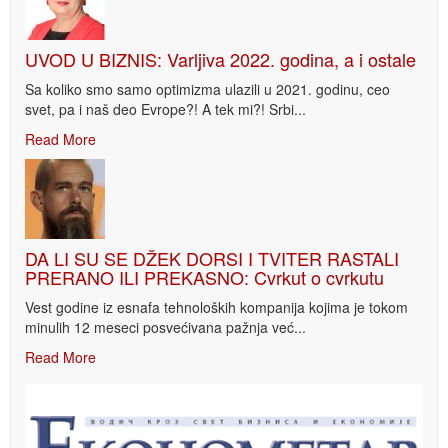
UVOD U BIZNIS: Varljiva 2022. godina, a i ostale
Sa koliko smo samo optimizma ulazili u 2021. godinu, ceo
svet, pa i naš deo Evrope?! A tek mi?! Srbi...
Read More
DA LI SU SE DŽEK DORSI I TVITER RASTALI
PRERANO ILI PREKASNO: Cvrkut o cvrkutu
Vest godine iz esnafa tehnoloških kompanija kojima je tokom
minulih 12 meseci posvećivana pažnja već...
Read More