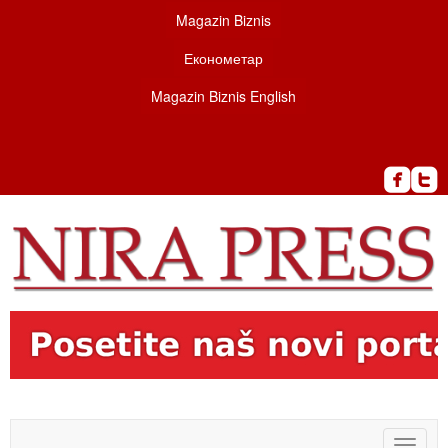
Magazin Biznis
Економетар
Magazin Biznis English
Toggle