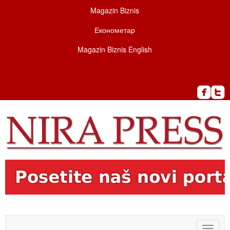
Magazin Biznis
Економетар
Magazin Biznis English
Toggle