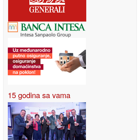
15 godina sa vama