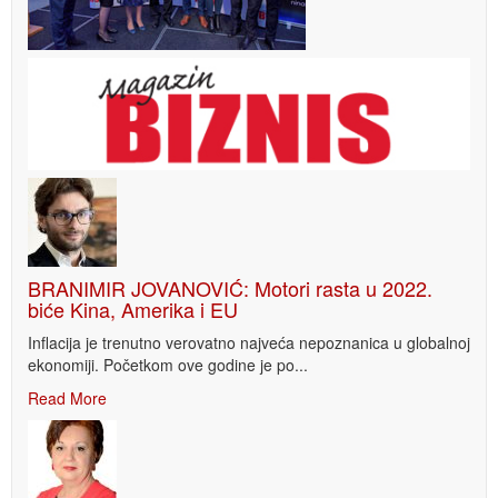
BRANIMIR JOVANOVIĆ: Motori rasta u 2022.
biće Kina, Amerika i EU
Inflacija je trenutno verovatno najveća nepoznanica u globalnoj
ekonomiji. Početkom ove godine je po...
Read More