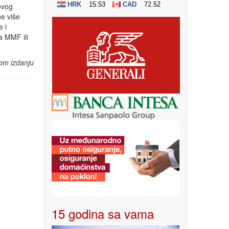
 ovog
ne više
 i
a MMF ili
om izdanju
15 godina sa vama